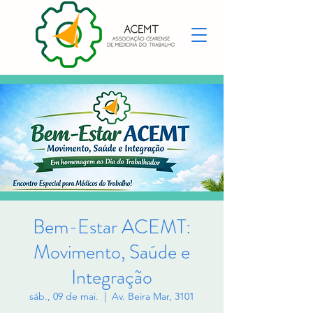
Bem-Estar ACEMT:
Movimento, Saúde e
Integração
sáb., 09 de mai.
  |  
Av. Beira Mar, 3101