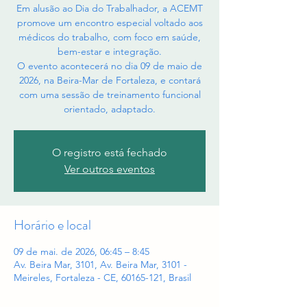
Em alusão ao Dia do Trabalhador, a ACEMT
promove um encontro especial voltado aos
médicos do trabalho, com foco em saúde,
bem-estar e integração.
O evento acontecerá no dia 09 de maio de
2026, na Beira-Mar de Fortaleza, e contará
com uma sessão de treinamento funcional
orientado, adaptado.
O registro está fechado
Ver outros eventos
Horário e local
09 de mai. de 2026, 06:45 – 8:45
Av. Beira Mar, 3101, Av. Beira Mar, 3101 -
Meireles, Fortaleza - CE, 60165-121, Brasil