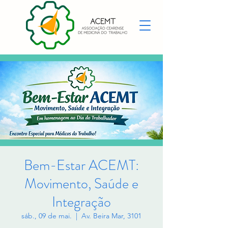
Bem-Estar ACEMT:
Movimento, Saúde e
Integração
sáb., 09 de mai.
  |  
Av. Beira Mar, 3101