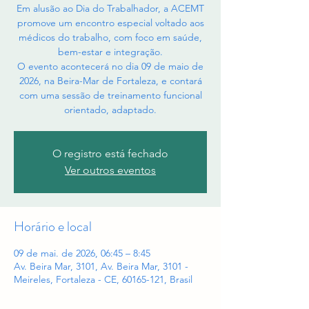
Em alusão ao Dia do Trabalhador, a ACEMT
promove um encontro especial voltado aos
médicos do trabalho, com foco em saúde,
bem-estar e integração.
O evento acontecerá no dia 09 de maio de
2026, na Beira-Mar de Fortaleza, e contará
com uma sessão de treinamento funcional
orientado, adaptado.
O registro está fechado
Ver outros eventos
Horário e local
09 de mai. de 2026, 06:45 – 8:45
Av. Beira Mar, 3101, Av. Beira Mar, 3101 -
Meireles, Fortaleza - CE, 60165-121, Brasil