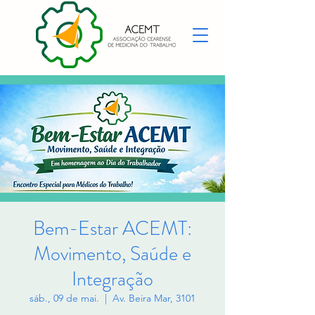
Bem-Estar ACEMT:
Movimento, Saúde e
Integração
sáb., 09 de mai.
  |  
Av. Beira Mar, 3101