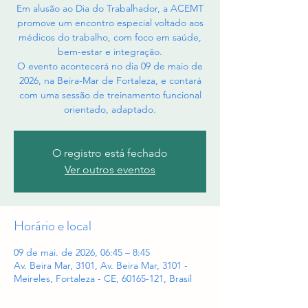
Em alusão ao Dia do Trabalhador, a ACEMT
promove um encontro especial voltado aos
médicos do trabalho, com foco em saúde,
bem-estar e integração.
O evento acontecerá no dia 09 de maio de
2026, na Beira-Mar de Fortaleza, e contará
com uma sessão de treinamento funcional
orientado, adaptado.
O registro está fechado
Ver outros eventos
Horário e local
09 de mai. de 2026, 06:45 – 8:45
Av. Beira Mar, 3101, Av. Beira Mar, 3101 -
Meireles, Fortaleza - CE, 60165-121, Brasil