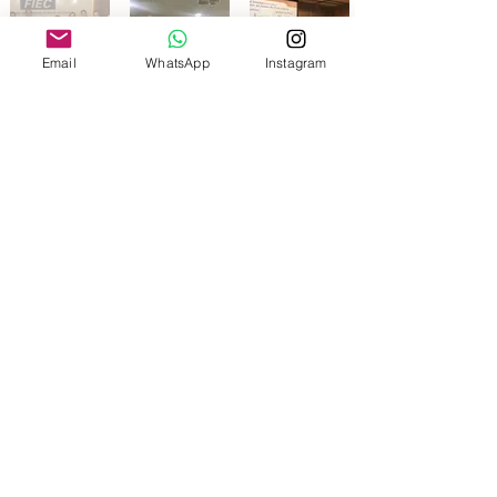
Email
WhatsApp
Instagram
Associação Cearense de Medicina do
Trabalho
©2023 por Associação Cearense de Medicina do
Trabalho - ACEMT
Federada da