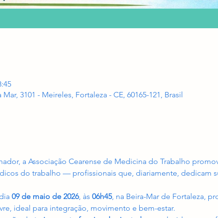
8:45
a Mar, 3101 - Meireles, Fortaleza - CE, 60165-121, Brasil
lhador, a Associação Cearense de Medicina do Trabalho prom
icos do trabalho — profissionais que, diariamente, dedicam 
dia 
09 de maio de 2026
, às 
06h45
, na Beira-Mar de Fortaleza, 
ivre, ideal para integração, movimento e bem-estar.