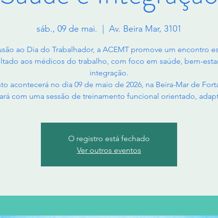
sáb., 09 de mai.
  |  
Av. Beira Mar, 3101
usão ao Dia do Trabalhador, a ACEMT promove um encontro es
ltado aos médicos do trabalho, com foco em saúde, bem-esta
integração.
to acontecerá no dia 09 de maio de 2026, na Beira-Mar de Forta
ará com uma sessão de treinamento funcional orientado, adap
O registro está fechado
Ver outros eventos