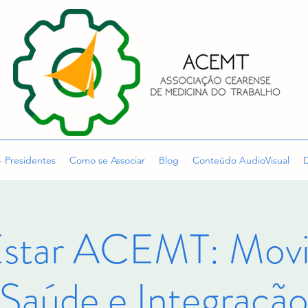
- Presidentes
Como se Associar
Blog
Conteúdo AudioVisual
D
star ACEMT: Movi
Saúde e Integraçã