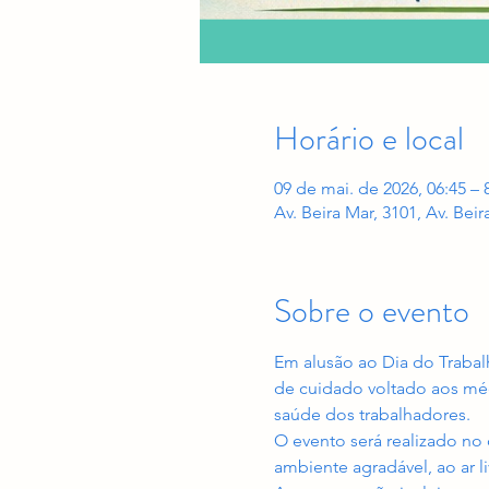
Horário e local
09 de mai. de 2026, 06:45 – 
Av. Beira Mar, 3101, Av. Beir
Sobre o evento
Em alusão ao Dia do Traba
de cuidado voltado aos méd
saúde dos trabalhadores.
O evento será realizado no 
ambiente agradável, ao ar l