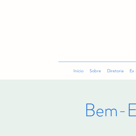
Início
Sobre
Diretoria
Ex 
Bem-E