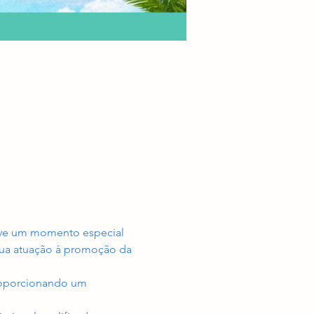
ove um momento especial 
sua atuação à promoção da 
proporcionando um 