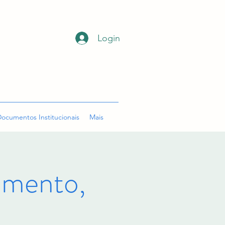
Login
ocumentos Institucionais
Mais
mento,
o