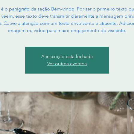
 é o parágrafo da seção Bem-vindo. Por ser o primeiro texto q
s veem, esse texto deve transmitir claramente a mensagem prin
te. Cative a atenção com um texto envolvente e atraente. Adici
imagem ou vídeo para maior engajamento do visitante.
A inscrição está fechada
Ver outros eventos