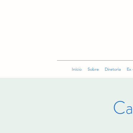
Início
Sobre
Diretoria
Ex 
Ca