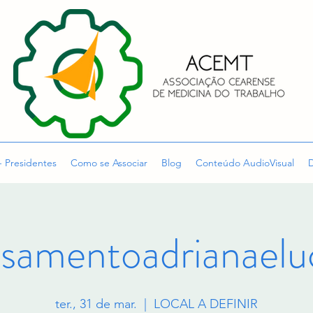
- Presidentes
Como se Associar
Blog
Conteúdo AudioVisual
D
samentoadrianaelu
ter., 31 de mar.
  |  
LOCAL A DEFINIR