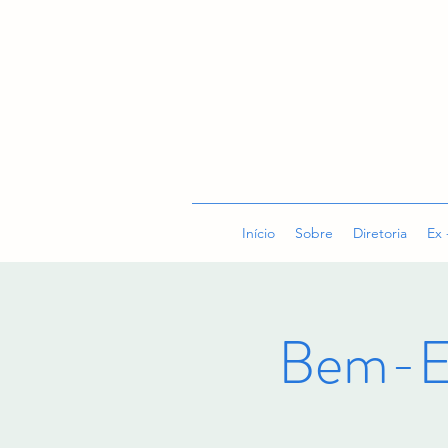
Início
Sobre
Diretoria
Ex 
Bem-E