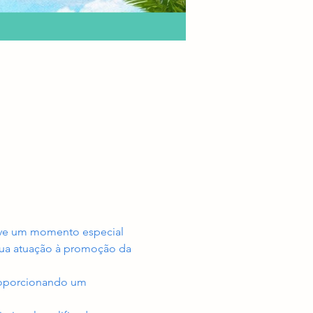
ove um momento especial 
sua atuação à promoção da 
proporcionando um 