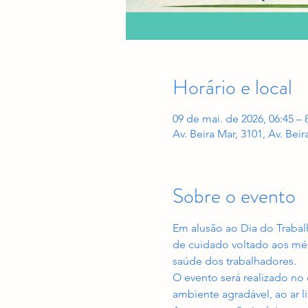
Horário e local
09 de mai. de 2026, 06:45 – 
Av. Beira Mar, 3101, Av. Beir
Sobre o evento
Em alusão ao Dia do Traba
de cuidado voltado aos méd
saúde dos trabalhadores.
O evento será realizado no 
ambiente agradável, ao ar l