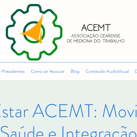
- Presidentes
Como se Associar
Blog
Conteúdo AudioVisual
D
star ACEMT: Movi
Saúde e Integraçã