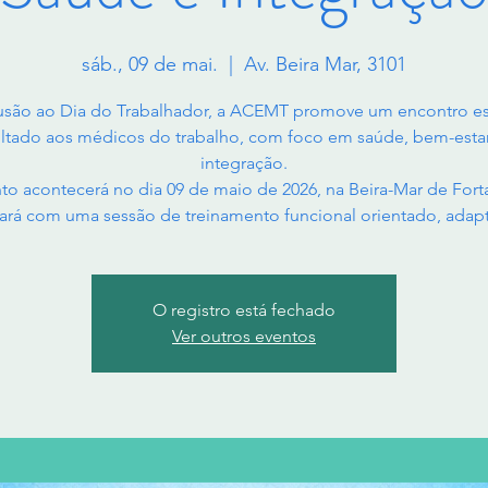
sáb., 09 de mai.
  |  
Av. Beira Mar, 3101
usão ao Dia do Trabalhador, a ACEMT promove um encontro es
ltado aos médicos do trabalho, com foco em saúde, bem-esta
integração.
to acontecerá no dia 09 de maio de 2026, na Beira-Mar de Forta
ará com uma sessão de treinamento funcional orientado, adap
O registro está fechado
Ver outros eventos