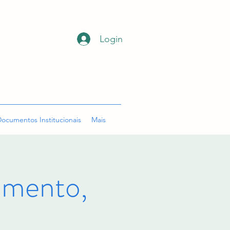
Login
ocumentos Institucionais
Mais
mento,
o