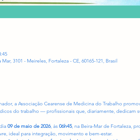
8:45
a Mar, 3101 - Meireles, Fortaleza - CE, 60165-121, Brasil
lhador, a Associação Cearense de Medicina do Trabalho prom
icos do trabalho — profissionais que, diariamente, dedicam 
dia 
09 de maio de 2026
, às 
06h45
, na Beira-Mar de Fortaleza, 
ivre, ideal para integração, movimento e bem-estar.