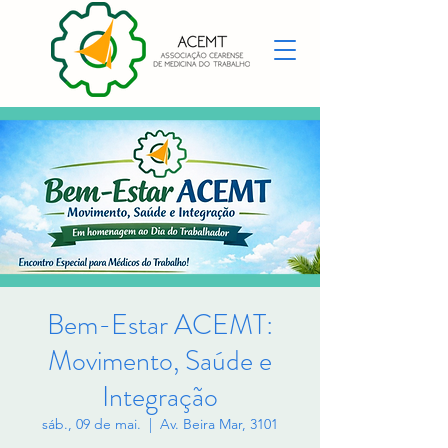
Bem-Estar ACEMT:
Movimento, Saúde e
Integração
sáb., 09 de mai.
  |  
Av. Beira Mar, 3101