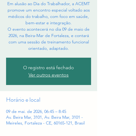
Em alusão ao Dia do Trabalhador, a ACEMT
promove um encontro especial voltado aos
médicos do trabalho, com foco em saúde,
bem-estar e integração.
O evento acontecerá no dia 09 de maio de
2026, na Beira-Mar de Fortaleza, e contará
com uma sessão de treinamento funcional
orientado, adaptado.
O registro está fechado
Ver outros eventos
Horário e local
09 de mai. de 2026, 06:45 – 8:45
Av. Beira Mar, 3101, Av. Beira Mar, 3101 -
Meireles, Fortaleza - CE, 60165-121, Brasil