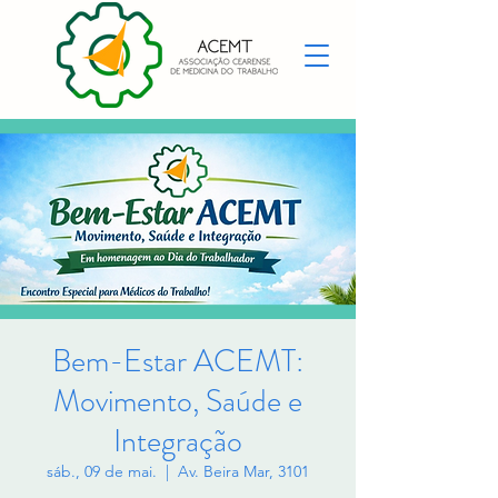
Bem-Estar ACEMT:
Movimento, Saúde e
Integração
sáb., 09 de mai.
  |  
Av. Beira Mar, 3101