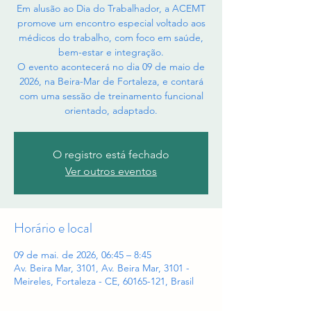
Em alusão ao Dia do Trabalhador, a ACEMT
promove um encontro especial voltado aos
médicos do trabalho, com foco em saúde,
bem-estar e integração.
O evento acontecerá no dia 09 de maio de
2026, na Beira-Mar de Fortaleza, e contará
com uma sessão de treinamento funcional
orientado, adaptado.
O registro está fechado
Ver outros eventos
Horário e local
09 de mai. de 2026, 06:45 – 8:45
Av. Beira Mar, 3101, Av. Beira Mar, 3101 -
Meireles, Fortaleza - CE, 60165-121, Brasil