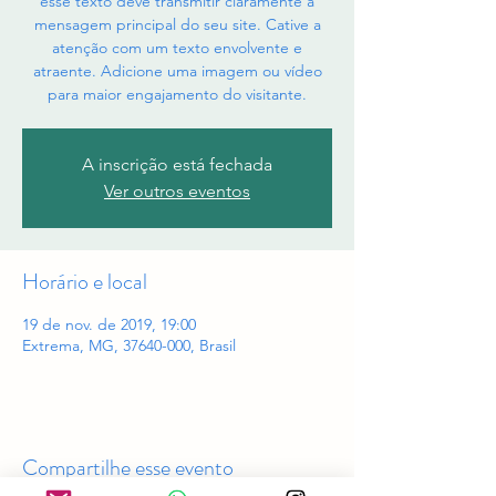
esse texto deve transmitir claramente a
mensagem principal do seu site. Cative a
atenção com um texto envolvente e
atraente. Adicione uma imagem ou vídeo
para maior engajamento do visitante.
A inscrição está fechada
Ver outros eventos
Horário e local
19 de nov. de 2019, 19:00
Extrema, MG, 37640-000, Brasil
Compartilhe esse evento