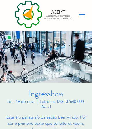
Ingresshow
ter., 19 de nov.
  |  
Extrema, MG, 37640-000,
Brasil
Este é o parágrafo da seção Bem-vindo. Por
ser o primeiro texto que os leitores veem,