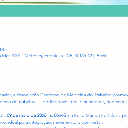
8:45
a Mar, 3101 - Meireles, Fortaleza - CE, 60165-121, Brasil
lhador, a Associação Cearense de Medicina do Trabalho prom
icos do trabalho — profissionais que, diariamente, dedicam 
dia 
09 de maio de 2026
, às 
06h45
, na Beira-Mar de Fortaleza, 
ivre, ideal para integração, movimento e bem-estar.