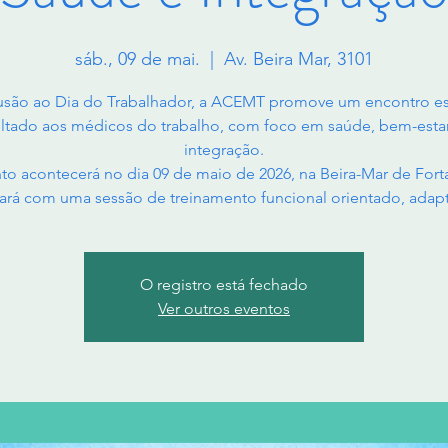
sáb., 09 de mai.
  |  
Av. Beira Mar, 3101
usão ao Dia do Trabalhador, a ACEMT promove um encontro es
ltado aos médicos do trabalho, com foco em saúde, bem-esta
integração.
to acontecerá no dia 09 de maio de 2026, na Beira-Mar de Forta
ará com uma sessão de treinamento funcional orientado, adap
O registro está fechado
Ver outros eventos