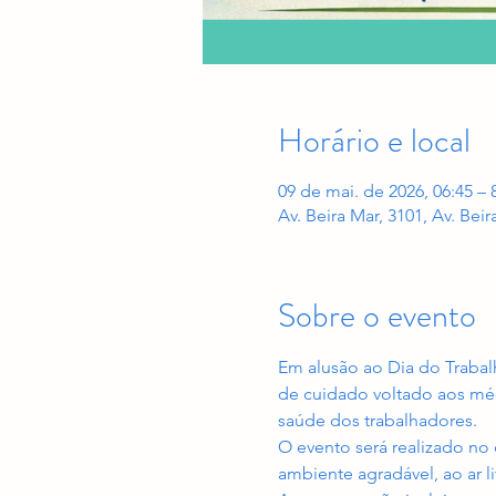
Horário e local
09 de mai. de 2026, 06:45 – 
Av. Beira Mar, 3101, Av. Beir
Sobre o evento
Em alusão ao Dia do Traba
de cuidado voltado aos méd
saúde dos trabalhadores.
O evento será realizado no 
ambiente agradável, ao ar l