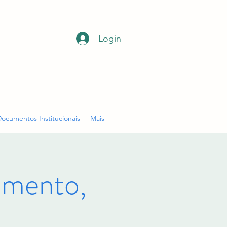
Login
ocumentos Institucionais
Mais
mento,
o