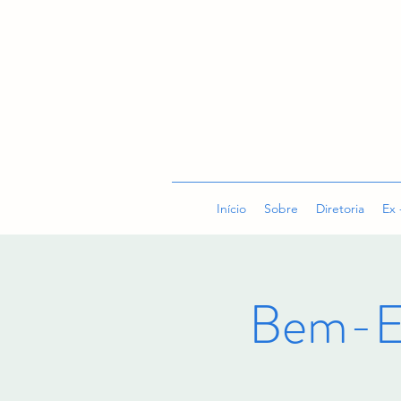
Início
Sobre
Diretoria
Ex 
Bem-E