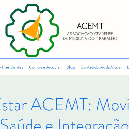
- Presidentes
Como se Associar
Blog
Conteúdo AudioVisual
D
star ACEMT: Movi
Saúde e Integraçã