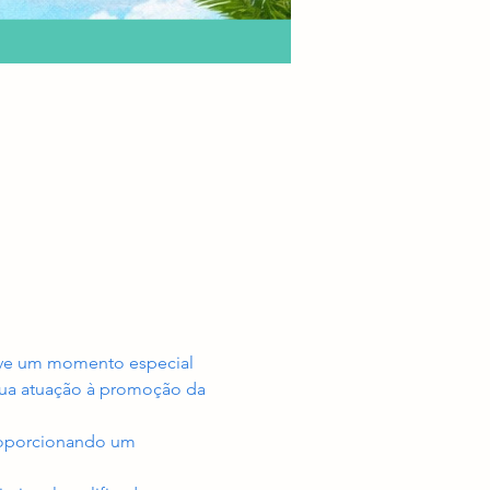
ove um momento especial 
sua atuação à promoção da 
proporcionando um 