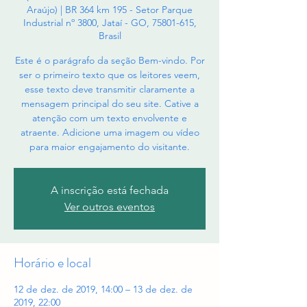
Araújo) | BR 364 km 195 - Setor Parque
Industrial nº 3800, Jataí - GO, 75801-615,
Brasil
Este é o parágrafo da seção Bem-vindo. Por
ser o primeiro texto que os leitores veem,
esse texto deve transmitir claramente a
mensagem principal do seu site. Cative a
atenção com um texto envolvente e
atraente. Adicione uma imagem ou vídeo
para maior engajamento do visitante.
A inscrição está fechada
Ver outros eventos
Horário e local
12 de dez. de 2019, 14:00 – 13 de dez. de
2019, 22:00