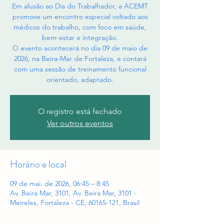
Em alusão ao Dia do Trabalhador, a ACEMT
promove um encontro especial voltado aos
médicos do trabalho, com foco em saúde,
bem-estar e integração.
O evento acontecerá no dia 09 de maio de
2026, na Beira-Mar de Fortaleza, e contará
com uma sessão de treinamento funcional
orientado, adaptado.
O registro está fechado
Ver outros eventos
Horário e local
09 de mai. de 2026, 06:45 – 8:45
Av. Beira Mar, 3101, Av. Beira Mar, 3101 -
Meireles, Fortaleza - CE, 60165-121, Brasil