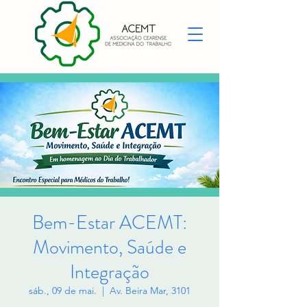
Bem-Estar ACEMT:
Movimento, Saúde e
Integração
sáb., 09 de mai.
  |  
Av. Beira Mar, 3101