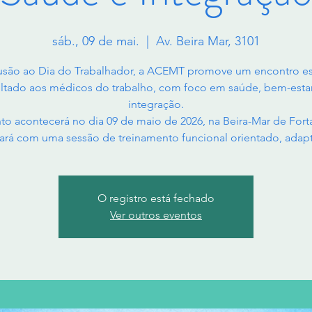
sáb., 09 de mai.
  |  
Av. Beira Mar, 3101
usão ao Dia do Trabalhador, a ACEMT promove um encontro es
ltado aos médicos do trabalho, com foco em saúde, bem-esta
integração.
to acontecerá no dia 09 de maio de 2026, na Beira-Mar de Forta
ará com uma sessão de treinamento funcional orientado, adap
O registro está fechado
Ver outros eventos