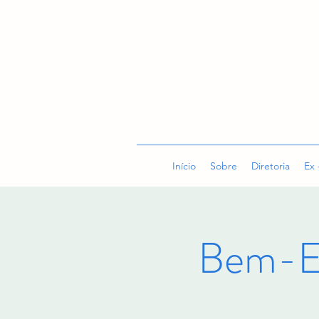
Início
Sobre
Diretoria
Ex 
Bem-E