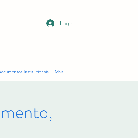
Login
ocumentos Institucionais
Mais
mento,
o