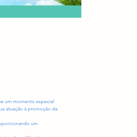
ove um momento especial 
sua atuação à promoção da 
proporcionando um 