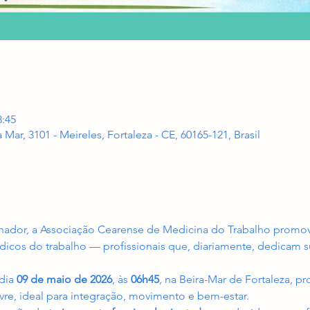
8:45
a Mar, 3101 - Meireles, Fortaleza - CE, 60165-121, Brasil
lhador, a Associação Cearense de Medicina do Trabalho prom
icos do trabalho — profissionais que, diariamente, dedicam 
dia 
09 de maio de 2026
, às 
06h45
, na Beira-Mar de Fortaleza, 
ivre, ideal para integração, movimento e bem-estar.