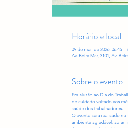
Horário e local
09 de mai. de 2026, 06:45 – 
Av. Beira Mar, 3101, Av. Beir
Sobre o evento
Em alusão ao Dia do Traba
de cuidado voltado aos méd
saúde dos trabalhadores.
O evento será realizado no 
ambiente agradável, ao ar l