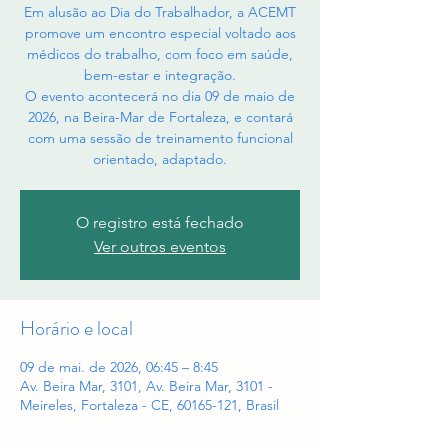
Em alusão ao Dia do Trabalhador, a ACEMT
promove um encontro especial voltado aos
médicos do trabalho, com foco em saúde,
bem-estar e integração.
O evento acontecerá no dia 09 de maio de
2026, na Beira-Mar de Fortaleza, e contará
com uma sessão de treinamento funcional
orientado, adaptado.
O registro está fechado
Ver outros eventos
Horário e local
09 de mai. de 2026, 06:45 – 8:45
Av. Beira Mar, 3101, Av. Beira Mar, 3101 -
Meireles, Fortaleza - CE, 60165-121, Brasil