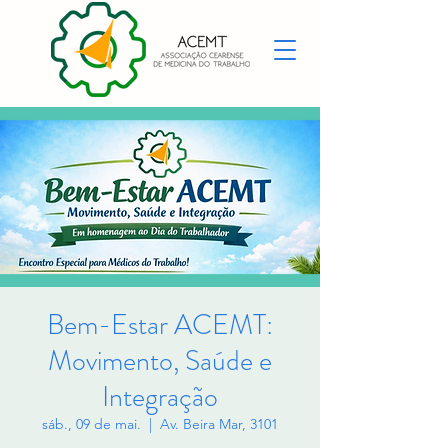
Bem-Estar ACEMT:
Movimento, Saúde e
Integração
sáb., 09 de mai.
  |  
Av. Beira Mar, 3101