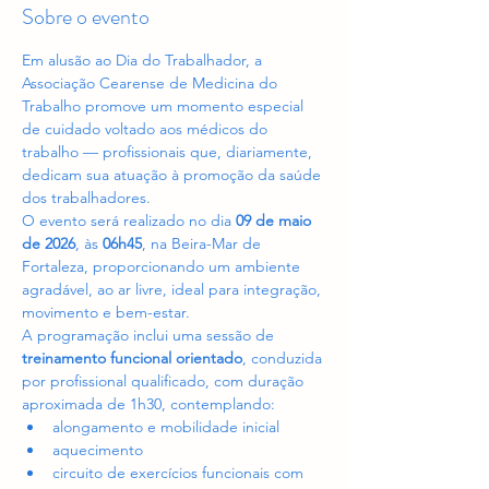
Sobre o evento
Em alusão ao Dia do Trabalhador, a 
Associação Cearense de Medicina do 
Trabalho promove um momento especial 
de cuidado voltado aos médicos do 
trabalho — profissionais que, diariamente, 
dedicam sua atuação à promoção da saúde 
dos trabalhadores.
O evento será realizado no dia 
09 de maio 
de 2026
, às 
06h45
, na Beira-Mar de 
Fortaleza, proporcionando um ambiente 
agradável, ao ar livre, ideal para integração, 
movimento e bem-estar.
A programação inclui uma sessão de 
treinamento funcional orientado
, conduzida 
por profissional qualificado, com duração 
aproximada de 1h30, contemplando:
alongamento e mobilidade inicial
aquecimento
circuito de exercícios funcionais com 