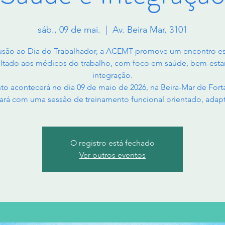
sáb., 09 de mai.
  |  
Av. Beira Mar, 3101
usão ao Dia do Trabalhador, a ACEMT promove um encontro es
ltado aos médicos do trabalho, com foco em saúde, bem-esta
integração.
to acontecerá no dia 09 de maio de 2026, na Beira-Mar de Forta
ará com uma sessão de treinamento funcional orientado, adap
O registro está fechado
Ver outros eventos