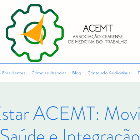
- Presidentes
Como se Associar
Blog
Conteúdo AudioVisual
D
star ACEMT: Movi
Saúde e Integraçã