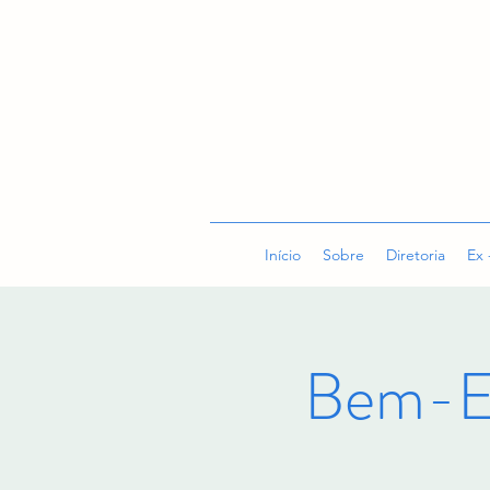
Início
Sobre
Diretoria
Ex 
Bem-E