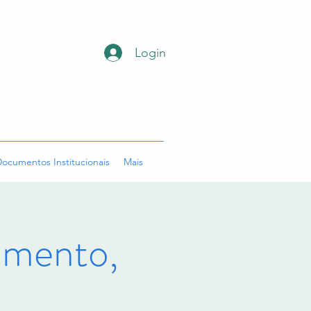
Login
ocumentos Institucionais
Mais
mento,
o