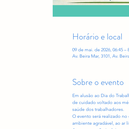
Horário e local
09 de mai. de 2026, 06:45 – 
Av. Beira Mar, 3101, Av. Beir
Sobre o evento
Em alusão ao Dia do Traba
de cuidado voltado aos méd
saúde dos trabalhadores.
O evento será realizado no 
ambiente agradável, ao ar l