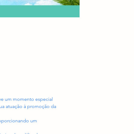
ove um momento especial 
sua atuação à promoção da 
proporcionando um 