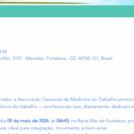
8:45
a Mar, 3101 - Meireles, Fortaleza - CE, 60165-121, Brasil
lhador, a Associação Cearense de Medicina do Trabalho prom
icos do trabalho — profissionais que, diariamente, dedicam 
dia 
09 de maio de 2026
, às 
06h45
, na Beira-Mar de Fortaleza, 
ivre, ideal para integração, movimento e bem-estar.