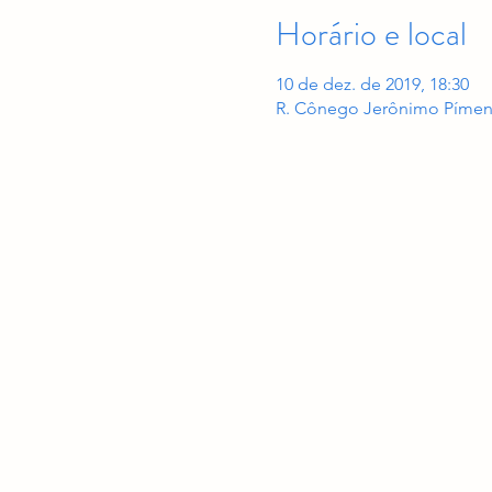
Horário e local
10 de dez. de 2019, 18:30
R. Cônego Jerônimo Pímentel