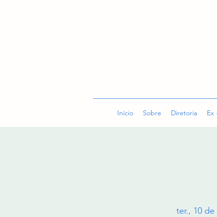
Início
Sobre
Diretoria
Ex 
ter., 10 de