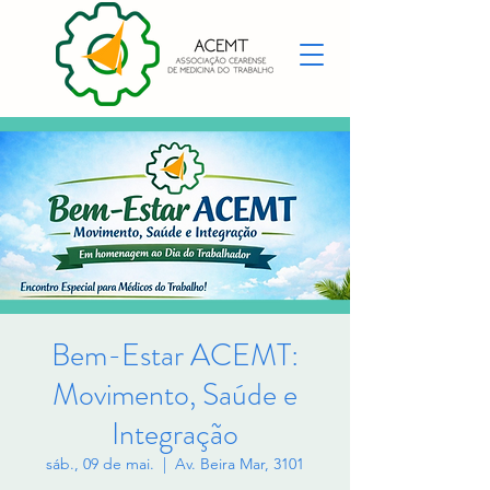
Bem-Estar ACEMT:
Movimento, Saúde e
Integração
sáb., 09 de mai.
  |  
Av. Beira Mar, 3101