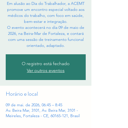
Em alusão ao Dia do Trabalhador, a ACEMT
promove um encontro especial voltado aos
médicos do trabalho, com foco em saúde,
bem-estar e integração.
O evento acontecerá no dia 09 de maio de
2026, na Beira-Mar de Fortaleza, e contará
com uma sessão de treinamento funcional
orientado, adaptado.
O registro está fechado
Ver outros eventos
Horário e local
09 de mai. de 2026, 06:45 – 8:45
Av. Beira Mar, 3101, Av. Beira Mar, 3101 -
Meireles, Fortaleza - CE, 60165-121, Brasil