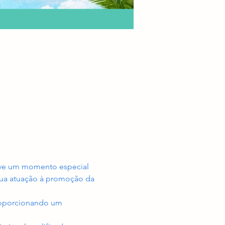
ove um momento especial 
sua atuação à promoção da 
proporcionando um 