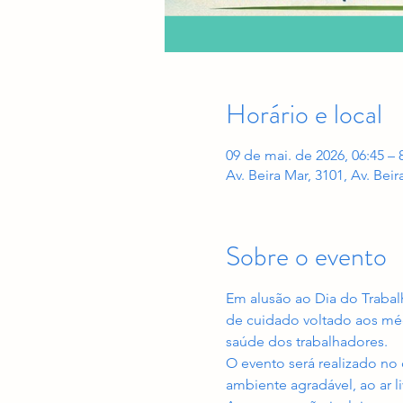
Horário e local
09 de mai. de 2026, 06:45 – 
Av. Beira Mar, 3101, Av. Beir
Sobre o evento
Em alusão ao Dia do Traba
de cuidado voltado aos méd
saúde dos trabalhadores.
O evento será realizado no 
ambiente agradável, ao ar l