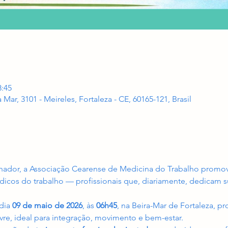
8:45
a Mar, 3101 - Meireles, Fortaleza - CE, 60165-121, Brasil
lhador, a Associação Cearense de Medicina do Trabalho prom
icos do trabalho — profissionais que, diariamente, dedicam 
dia 
09 de maio de 2026
, às 
06h45
, na Beira-Mar de Fortaleza, 
ivre, ideal para integração, movimento e bem-estar.