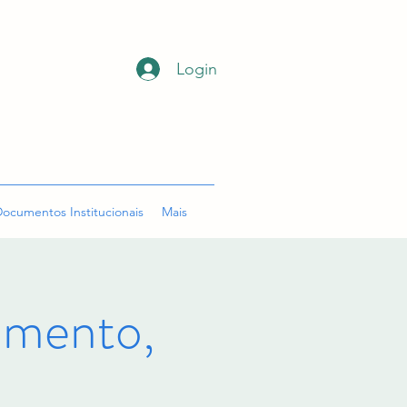
Login
ocumentos Institucionais
Mais
mento,
o