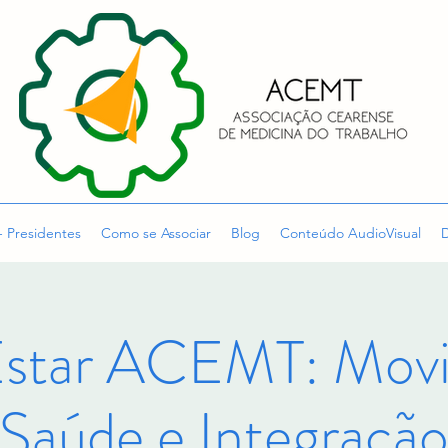
- Presidentes
Como se Associar
Blog
Conteúdo AudioVisual
D
star ACEMT: Movi
Saúde e Integraçã