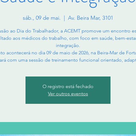
sáb., 09 de mai.
  |  
Av. Beira Mar, 3101
usão ao Dia do Trabalhador, a ACEMT promove um encontro es
ltado aos médicos do trabalho, com foco em saúde, bem-esta
integração.
to acontecerá no dia 09 de maio de 2026, na Beira-Mar de Forta
ará com uma sessão de treinamento funcional orientado, adap
O registro está fechado
Ver outros eventos