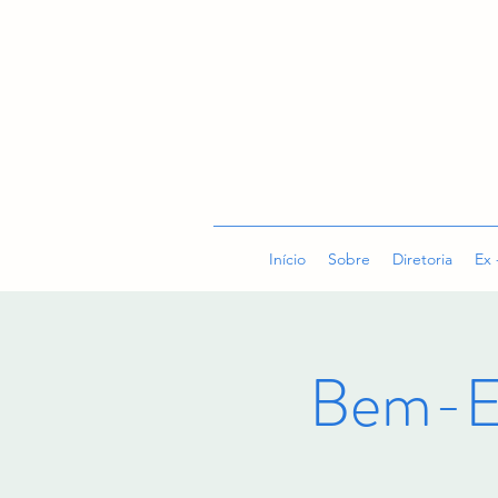
Início
Sobre
Diretoria
Ex 
Bem-E