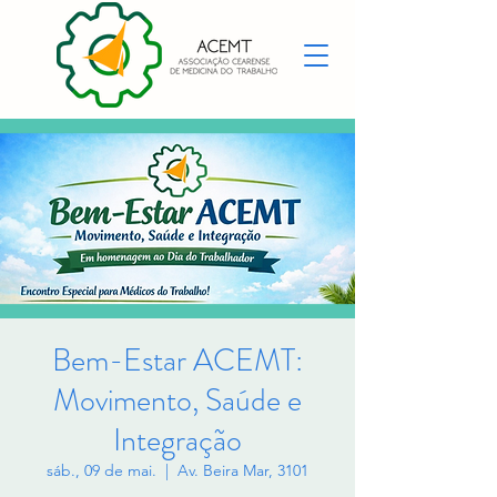
Bem-Estar ACEMT:
Movimento, Saúde e
Integração
sáb., 09 de mai.
  |  
Av. Beira Mar, 3101