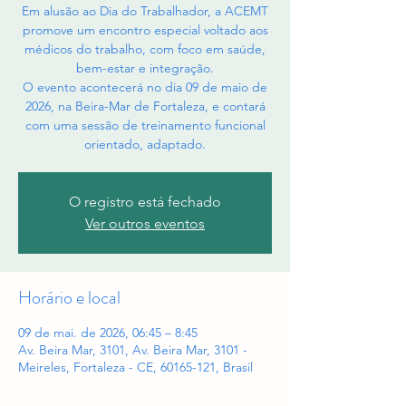
Em alusão ao Dia do Trabalhador, a ACEMT
promove um encontro especial voltado aos
médicos do trabalho, com foco em saúde,
bem-estar e integração.
O evento acontecerá no dia 09 de maio de
2026, na Beira-Mar de Fortaleza, e contará
com uma sessão de treinamento funcional
orientado, adaptado.
O registro está fechado
Ver outros eventos
Horário e local
09 de mai. de 2026, 06:45 – 8:45
Av. Beira Mar, 3101, Av. Beira Mar, 3101 -
Meireles, Fortaleza - CE, 60165-121, Brasil