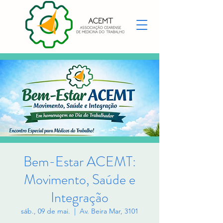
Bem-Estar ACEMT:
Movimento, Saúde e
Integração
sáb., 09 de mai.
  |  
Av. Beira Mar, 3101