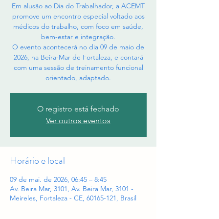
Em alusão ao Dia do Trabalhador, a ACEMT
promove um encontro especial voltado aos
médicos do trabalho, com foco em saúde,
bem-estar e integração.
O evento acontecerá no dia 09 de maio de
2026, na Beira-Mar de Fortaleza, e contará
com uma sessão de treinamento funcional
orientado, adaptado.
O registro está fechado
Ver outros eventos
Horário e local
09 de mai. de 2026, 06:45 – 8:45
Av. Beira Mar, 3101, Av. Beira Mar, 3101 -
Meireles, Fortaleza - CE, 60165-121, Brasil